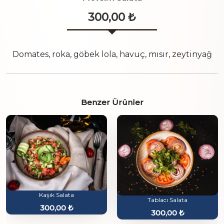
300,00
₺
Domates, roka, göbek lola, havuç, mısır, zeytinyağ
Benzer Ürünler
Kaşık Salata
Tablacı Salata
300,00
₺
300,00
₺