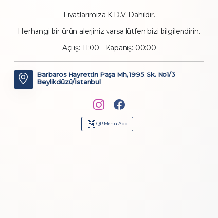
Fiyatlarımıza K.D.V. Dahildir.
Herhangi bir ürün alerjiniz varsa lütfen bizi bilgilendirin.
Açılış: 11:00 - Kapanış: 00:00
Barbaros Hayrettin Paşa Mh, 1995. Sk. No1/3
Beylikdüzü/İstanbul
QR Menu App