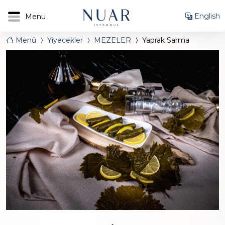
English
Menü
Yiyecekler
MEZELER
Yaprak Sarma