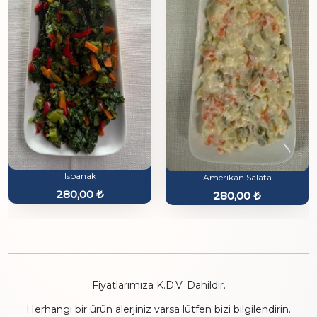
Ispanak
Amerikan Salata
280,00
₺
280,00
₺
Fiyatlarımıza K.D.V. Dahildir.
Herhangi bir ürün alerjiniz varsa lütfen bizi bilgilendirin.