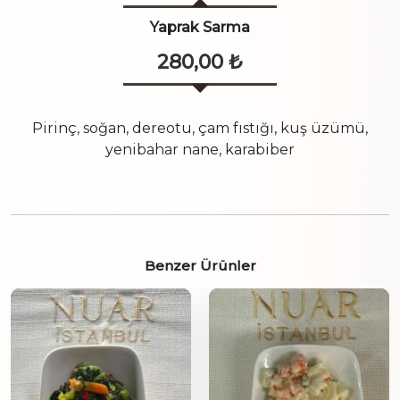
Yaprak Sarma
280,00
₺
Pirinç, soğan, dereotu, çam fıstığı, kuş üzümü,
yenibahar nane, karabiber
Benzer Ürünler