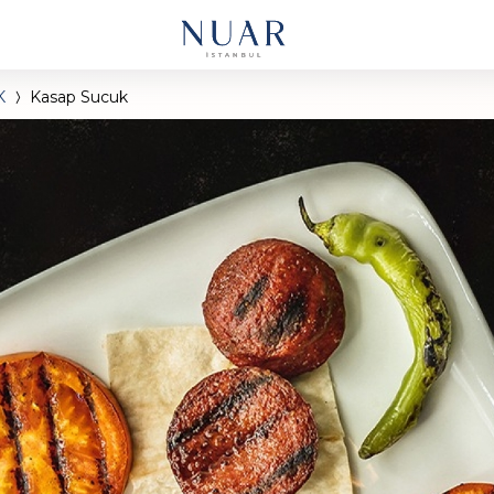
K
Kasap Sucuk