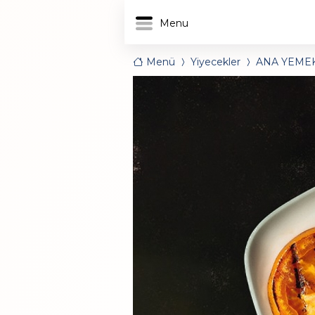
Menü
Yiyecekler
ANA YEME