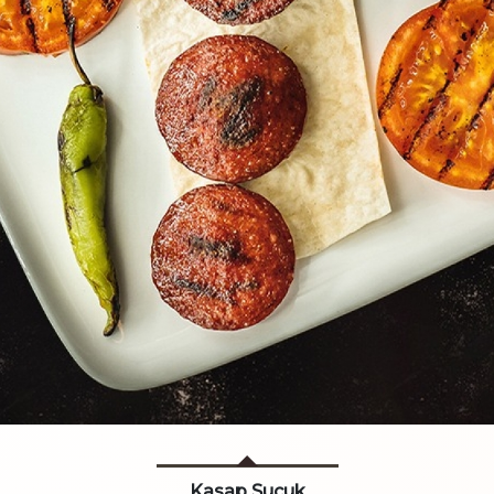
Kasap Sucuk