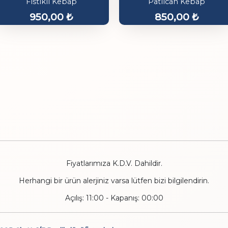
Fıstıklı Kebap
Patlıcan Kebap
950,00
₺
850,00
₺
Fiyatlarımıza K.D.V. Dahildir.
Herhangi bir ürün alerjiniz varsa lütfen bizi bilgilendirin.
Açılış: 11:00 - Kapanış: 00:00