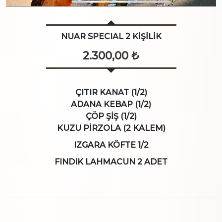
NUAR SPECIAL 2 KİŞİLİK
2.300,00
₺
ÇITIR KANAT (1/2)
ADANA KEBAP (1/2)
ÇÖP ŞİŞ (1/2)
KUZU PİRZOLA (2 KALEM)
IZGARA KÖFTE 1/2
FINDIK LAHMACUN 2 ADET