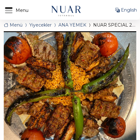
English
Menü
Yiyecekler
ANA YEMEK
NUAR SPECIAL 2 KİŞİLİK