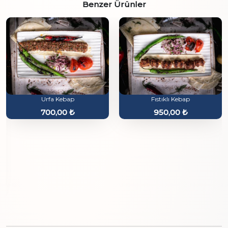
Benzer Ürünler
Urfa Kebap
Fıstıklı Kebap
700,00
₺
950,00
₺