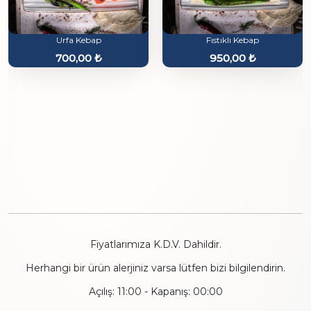
Urfa Kebap
Fıstıklı Kebap
700,00
₺
950,00
₺
Fiyatlarımıza K.D.V. Dahildir.
Herhangi bir ürün alerjiniz varsa lütfen bizi bilgilendirin.
Açılış: 11:00 - Kapanış: 00:00