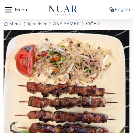
English
Menü
İçecekler
ANA YEMEK
CİĞER